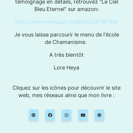
témoignage en détails, retrouvez "Le Ciel
Bleu Eternel" sur amazon:
https://www.amazon.fr/dp/B0GZFSF16W
Je vous laisse parcourir le menu de l'école
de Chamanisme.
A très bientôt
Lore Heya
Cliquez sur les icônes pour découvrir le site
web, mes réseaux ainsi que mon livre :